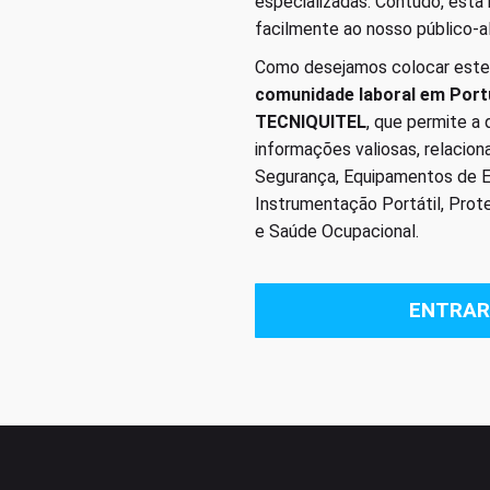
especializadas. Contudo, esta
facilmente ao nosso público-a
Como desejamos colocar este
comunidade laboral em Port
TECNIQUITEL
, que permite a
informações valiosas, relacio
Segurança, Equipamentos de Em
Instrumentação Portátil, Prot
e Saúde Ocupacional.
ENTRAR