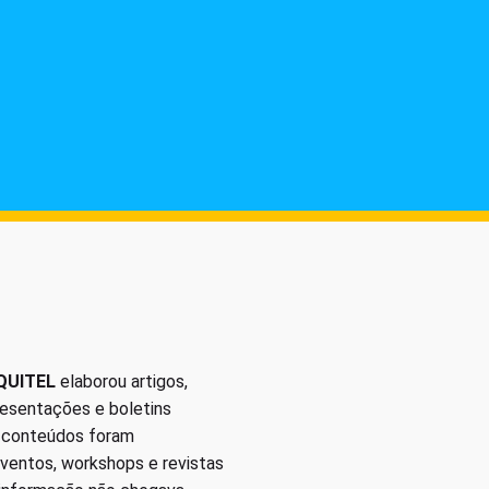
QUITEL
elaborou artigos,
presentações e boletins
s conteúdos foram
eventos, workshops e revistas