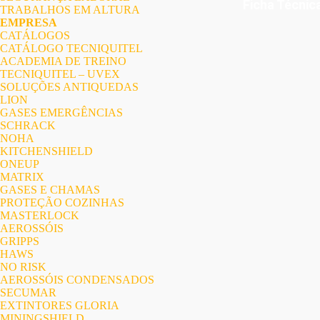
Ficha Técnic
TRABALHOS EM ALTURA
EMPRESA
CATÁLOGOS
CATÁLOGO TECNIQUITEL
ACADEMIA DE TREINO
TECNIQUITEL – UVEX
SOLUÇÕES ANTIQUEDAS
LION
GASES EMERGÊNCIAS
SCHRACK
NOHA
KITCHENSHIELD
ONEUP
MATRIX
GASES E CHAMAS
PROTEÇÃO COZINHAS
MASTERLOCK
AEROSSÓIS
GRIPPS
HAWS
NO RISK
AEROSSÓIS CONDENSADOS
SECUMAR
EXTINTORES GLORIA
MININGSHIELD