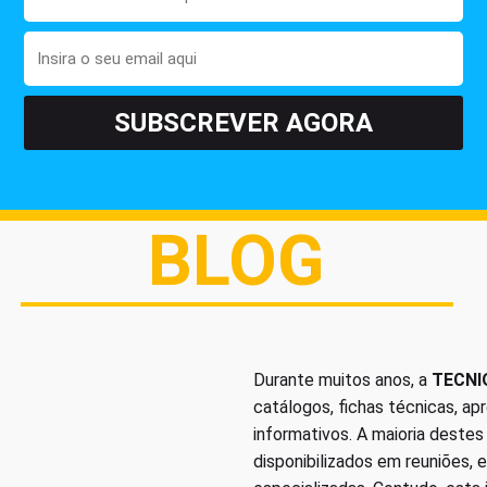
BLOG
Durante muitos anos, a
TECNI
catálogos, fichas técnicas, a
informativos. A maioria deste
disponibilizados em reuniões, 