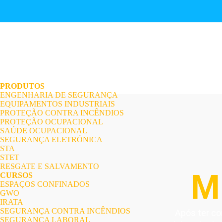
.
.
.
.
.
.
.
PRODUTOS
ENGENHARIA DE SEGURANÇA
EQUIPAMENTOS INDUSTRIAIS
PROTEÇÃO CONTRA INCÊNDIOS
PROTEÇÃO OCUPACIONAL
SAÚDE OCUPACIONAL
SEGURANÇA ELETRÓNICA
STA
STET
RESGATE E SALVAMENTO
M
CURSOS
ESPAÇOS CONFINADOS
GWO
IRATA
SEGURANÇA CONTRA INCÊNDIOS
Após ter co
SEGURANÇA LABORAL