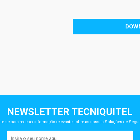
DOW
NEWSLETTER TECNIQUITEL
ste-se para receber informação relevante sobre as nossas Soluções de Segur