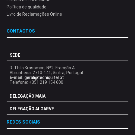
Política de qualidade
Livro de Reclamações Online
CONTACTOS
SEDE
R. Thilo Krassman, Nº2, Fracção A
Abrunheira, 2710-141, Sintra, Portugal
E-mail:
geral@tecniquitel.pt
Telefone: +351 219 154 600
DELEGAÇÃO MAIA
DELEGAÇÃO ALGARVE
REDES SOCIAIS