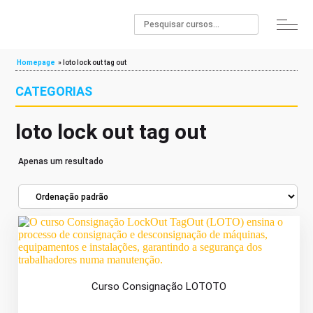
Homepage
»
loto lock out tag out
CATEGORIAS
loto lock out tag out
Apenas um resultado
Curso Consignação LOTOTO