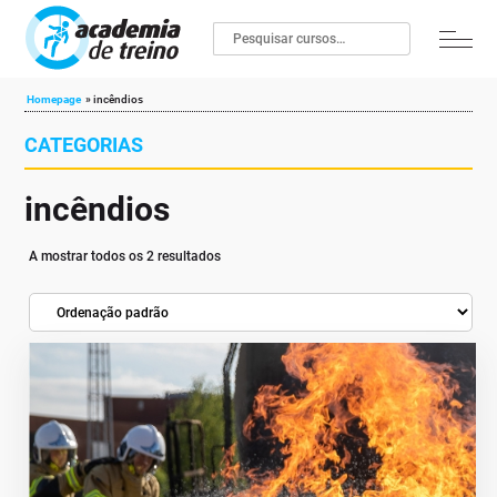
Homepage
»
incêndios
CATEGORIAS
incêndios
A mostrar todos os 2 resultados