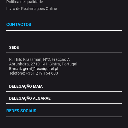
Política de qualidade
Livro de Reclamações Online
CONTACTOS
SEDE
R. Thilo Krassman, Nº2, Fracção A
Abrunheira, 2710-141, Sintra, Portugal
E-mail:
geral@tecniquitel.pt
Telefone: +351 219 154 600
DELEGAÇÃO MAIA
DELEGAÇÃO ALGARVE
REDES SOCIAIS
.
.
.
.
.
.
.