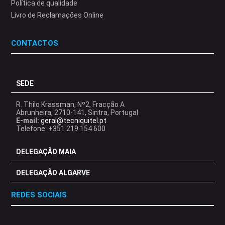
Política de qualidade
Livro de Reclamações Online
CONTACTOS
SEDE
R. Thilo Krassman, Nº2, Fracção A
Abrunheira, 2710-141, Sintra, Portugal
E-mail:
geral@tecniquitel.pt
Telefone: +351 219 154 600
DELEGAÇÃO MAIA
DELEGAÇÃO ALGARVE
REDES SOCIAIS
.
.
.
.
.
.
.