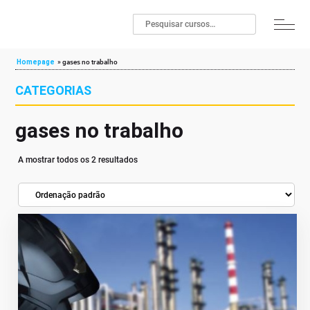
Homepage
»
gases no trabalho
CATEGORIAS
gases no trabalho
A mostrar todos os 2 resultados