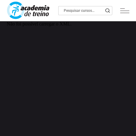
Não foi possível carregar o XML.