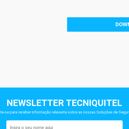
DOW
NEWSLETTER TECNIQUITEL
ste-se para receber informação relevante sobre as nossas Soluções de Segur