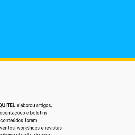
QUITEL
elaborou artigos,
presentações e boletins
s conteúdos foram
eventos, workshops e revistas