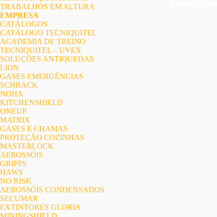
Ficha Técn
TRABALHOS EM ALTURA
EMPRESA
CATÁLOGOS
CATÁLOGO TECNIQUITEL
ACADEMIA DE TREINO
TECNIQUITEL – UVEX
SOLUÇÕES ANTIQUEDAS
LION
GASES EMERGÊNCIAS
SCHRACK
NOHA
KITCHENSHIELD
ONEUP
MATRIX
GASES E CHAMAS
PROTEÇÃO COZINHAS
MASTERLOCK
AEROSSÓIS
GRIPPS
HAWS
NO RISK
AEROSSÓIS CONDENSADOS
SECUMAR
EXTINTORES GLORIA
MININGSHIELD