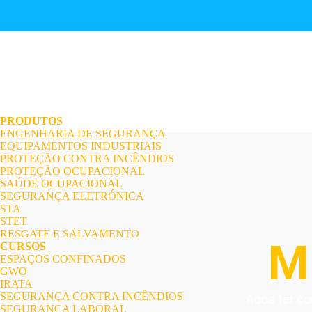
.
.
.
.
.
.
.
PRODUTOS
ENGENHARIA DE SEGURANÇA
EQUIPAMENTOS INDUSTRIAIS
PROTEÇÃO CONTRA INCÊNDIOS
PROTEÇÃO OCUPACIONAL
SAÚDE OCUPACIONAL
SEGURANÇA ELETRÓNICA
STA
STET
RESGATE E SALVAMENTO
M
CURSOS
ESPAÇOS CONFINADOS
GWO
IRATA
SEGURANÇA CONTRA INCÊNDIOS
Após ter co
SEGURANÇA LABORAL