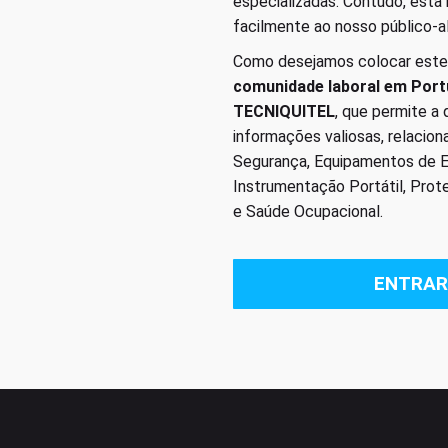
especializadas. Contudo, esta
facilmente ao nosso público-a
Como desejamos colocar este
comunidade laboral em Port
TECNIQUITEL
, que permite a
informações valiosas, relacio
Segurança, Equipamentos de Em
Instrumentação Portátil, Prot
e Saúde Ocupacional.
ENTRAR