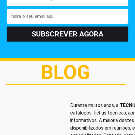
BLOG
Durante muitos anos, a
TECNI
catálogos, fichas técnicas, a
informativos. A maioria deste
disponibilizados em reuniões, 